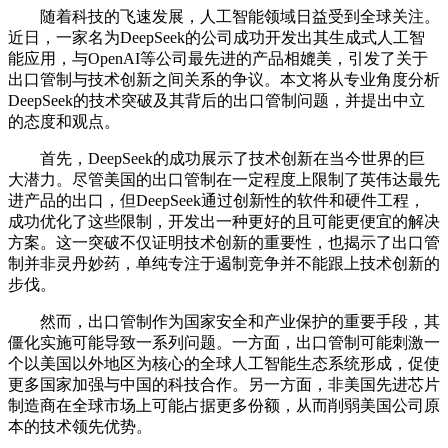
随着科技的飞速发展，人工智能领域日益受到全球关注。
近日，一家名为DeepSeek的公司成功开发出其生成式人工智
能应用，与OpenAI等公司最先进的产品相媲美，引发了关于
出口管制与技术创新之间关系的争议。本文将从专业角度分析
DeepSeek的技术突破及其背后的出口管制问题，并提出中立
的态度和观点。
首先，DeepSeek的成功展示了技术创新在当今世界的巨
大潜力。尽管美国的出口管制在一定程度上限制了英伟达最先
进产品的出口，但DeepSeek通过创新性的软件和硬件工程，
成功优化了这些限制，开发出一种更好的且可能更便宜的解决
方案。这一突破不仅证明技术创新的重要性，也揭示了出口管
制并非灵丹妙药，单纯专注于遏制竞争并不能跟上技术创新的
步伐。
然而，出口管制作为国家安全和产业保护的重要手段，其
僵化实施可能导致一系列问题。一方面，出口管制可能刺激一
个以美国以外地区为核心的全球人工智能生态系统形成，促使
更多国家加强与中国的科技合作。另一方面，非美国先进芯片
制造商在全球市场上可能占据更多份额，从而削弱美国公司原
本的技术领先优势。