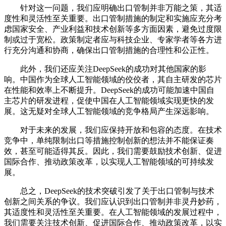
针对这一问题，我们应明确出口管制并非万能之策，其适
度性和灵活性至关重要。出口管制措施的制定和实施应充分考
虑国家安全、产业利益和技术创新等多方面因素，避免过度限
制或过于宽松。政策制定者应与科技企业、专家学者等各方进
行充分沟通和协商，确保出口管制措施的合理性和公正性。
此外，我们还应关注DeepSeek的成功对其他国家的影
响。中国作为全球人工智能领域的佼佼者，其自主研发的芯片
在性能和效率上不断提升。DeepSeek的成功可能加速中国自
主芯片的研发进程，促使中国在人工智能领域实现更快的发
展。这无疑对全球人工智能领域的竞争格局产生深远影响。
对于未来的发展，我们应保持开放和包容的态度。在技术
竞争中，单纯限制出口等措施控制创新的想法并不能保证奏
效，甚至可能适得其反。因此，我们需要鼓励技术创新、促进
国际合作、推动政策改革，以实现人工智能领域的可持续发
展。
总之，DeepSeek的技术突破引发了关于出口管制与技术
创新之间关系的争议。我们应认识到出口管制并非灵丹妙药，
其适度性和灵活性至关重要。在人工智能领域的发展过程中，
我们需要关注技术创新、促进国际合作、推动政策改革，以实