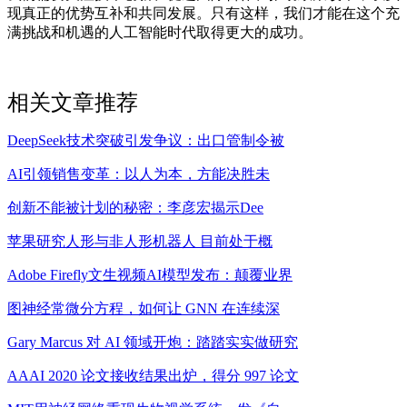
现真正的优势互补和共同发展。只有这样，我们才能在这个充
满挑战和机遇的人工智能时代取得更大的成功。
相关文章推荐
DeepSeek技术突破引发争议：出口管制令被
AI引领销售变革：以人为本，方能决胜未
创新不能被计划的秘密：李彦宏揭示Dee
苹果研究人形与非人形机器人 目前处于概
Adobe Firefly文生视频AI模型发布：颠覆业界
图神经常微分方程，如何让 GNN 在连续深
Gary Marcus 对 AI 领域开炮：踏踏实实做研究
AAAI 2020 论文接收结果出炉，得分 997 论文