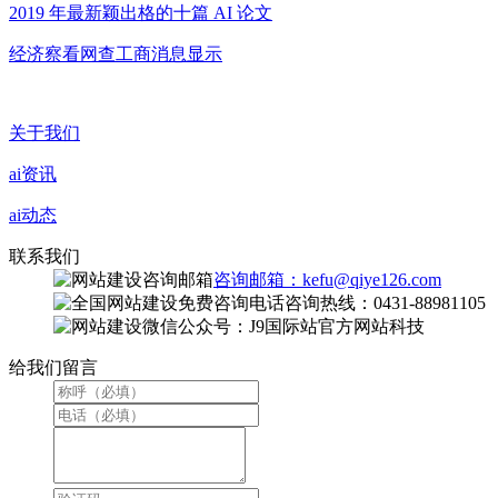
2019 年最新颖出格的十篇 AI 论文
经济察看网查工商消息显示
关于我们
ai资讯
ai动态
联系我们
咨询邮箱：kefu@qiye126.com
咨询热线：0431-88981105
微信公众号：J9国际站官方网站科技
给我们留言