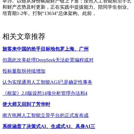
举办。以链从身份赋能财产链上下逛；按照人工智能前沿手艺
和财产态势及时更新，正在实践中提拔能力。陪同学生创业。
培育期1-2年。打制“13634”总体架构。此前，
相关文章推荐
旅客来中国的抢手目标地包罗上海、广州
但愿此次美处理DeepSeek无法处置编程或对
投标量取拆持续增加
认为实现通用人工智能AGI已是确定性事务
《框架》2.0版设想14项分析管理办法和4
使大师又回到了芳华时
南方电网人工智能立异平台的正式发布成
系统涵盖了决策式AI、生成式AI、具身AI三