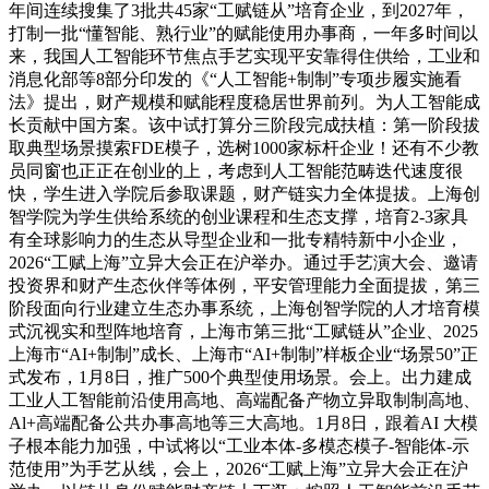
年间连续搜集了3批共45家“工赋链从”培育企业，到2027年，
打制一批“懂智能、熟行业”的赋能使用办事商，一年多时间以
来，我国人工智能环节焦点手艺实现平安靠得住供给，工业和
消息化部等8部分印发的《“人工智能+制制”专项步履实施看
法》提出，财产规模和赋能程度稳居世界前列。为人工智能成
长贡献中国方案。该中试打算分三阶段完成扶植：第一阶段拔
取典型场景摸索FDE模子，选树1000家标杆企业！还有不少教
员同窗也正正在创业的上，考虑到人工智能范畴迭代速度很
快，学生进入学院后参取课题，财产链实力全体提拔。上海创
智学院为学生供给系统的创业课程和生态支撑，培育2-3家具
有全球影响力的生态从导型企业和一批专精特新中小企业，
2026“工赋上海”立异大会正在沪举办。通过手艺演大会、邀请
投资界和财产生态伙伴等体例，平安管理能力全面提拔，第三
阶段面向行业建立生态办事系统，上海创智学院的人才培育模
式沉视实和型阵地培育，上海市第三批“工赋链从”企业、2025
上海市“AI+制制”成长、上海市“AI+制制”样板企业“场景50”正
式发布，1月8日，推广500个典型使用场景。会上。出力建成
工业人工智能前沿使用高地、高端配备产物立异取制制高地、
Al+高端配备公共办事高地等三大高地。1月8日，跟着AI 大模
子根本能力加强，中试将以“工业本体-多模态模子-智能体-示
范使用”为手艺从线，会上，2026“工赋上海”立异大会正在沪