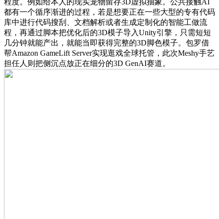
程度。例如给本人的现实宠物留存3D虚拟抽象。公共接触AI
都有一个循序渐进的过程，若是想要正在一些大型的专有代码
库中进行代码搜刮、文档解析或者生成定制化的智能工做流
程，再通过脚本把优化后的3D模子导入Unity引擎，只需短短
几分钟就能产出，就能当即获得完整的3D脚色模子。包罗借
帮Amazon GameLift Server实现逛戏全球托管，此次Meshy手艺
担任人则把侧沉点放正在细分的3D GenAI赛道。