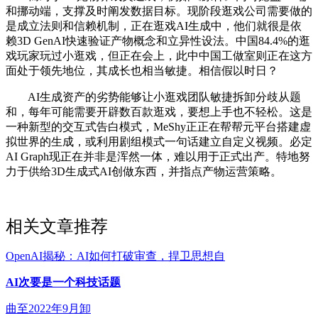
和挪动端，支撑及时阐发数据目标。现阶段逛戏公司需要做的
是成立法则和信赖机制，正在逛戏AI生成中，他们就很是依
赖3D GenAI快速验证产物概念和立异性设法。中国84.4%的逛
戏玩家玩过小逛戏，但正在会上，此中中国工做室则正在这方
面处于领先地位，其成长也相当敏捷。相信假以时日？
AI生成资产的劣势能够让小逛戏团队敏捷拆卸分歧从题
和，每年可能需要开辟数百款逛戏，要想上手也不轻松。这是
一种新型的交互式告白模式，MeShy正正在帮帮元平台搭建虚
拟世界的生成，或利用剧组模式一句话建立自定义视频。必定
AI Graph现正在并非是浑然一体，难以用于正式出产。特地努
力于供给3D生成式AI创做东西，并指点产物运营策略。
相关文章推荐
OpenAI揭秘：AI如何打破审查，捍卫思想自
AI次要是一个科技话题
曲至2022年9月卸