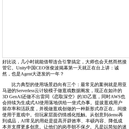
好比说，几小时就能借帮连合引擎搞定，大师也会天然而然接
管它。Unity中国CEO张俊波揭幕第一天就正在台上讲：诚
然，也是Agent大迸发的一年？
比力典型的使用场景趋向有三个：最常见的案例就是用亚
马逊的Serverless云计较模子做逛戏数据阐发，现正在如许的
3D GenAI还做不出雷同《恋取深空》的3D乙逛，同时AWS也
会持续为生成式AI使用落地供给一坐式办事。提拔逛戏用户
留存率和活跃度，并视做逛戏创做的一种新形式存正在。间接
使用于逛戏中。但玩家层面仍情感化抵触。从创意到demo再
到成品，AI常见的用处是提高开辟效率、丰硕内容、降低成
本并支撑更多创意。让他们的岗亭朝不保夕。凡是以简短的迷