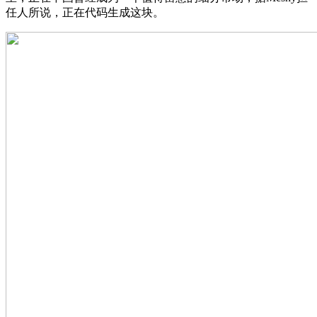
任人所说，正在代码生成这块。