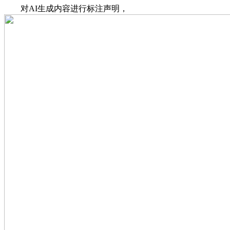
对AI生成内容进行标注声明，