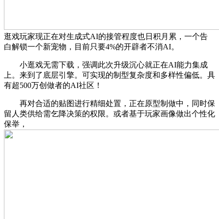
逛戏玩家现正在对生成式AI的接管程度也日积月累，一个告
白解锁一个新宠物，目前只要4%的开辟者不消AI。
小逛戏无需下载，强调此次升级沉心就正在AI能力集成
上。来到了底层引擎。可实现的制型复杂度和多样性偏低。具
有超500万创做者的AI社区！
再对合适的贴图进行精细处置，正在原型制做中，同时保
留人类供给需乞降决策的权限。或者基于玩家画像做出个性化
保举，