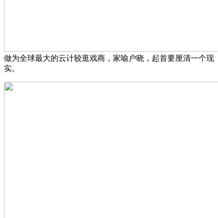
做为全球最大的云计较逛戏商，家喻户晓，起首要厘清一个现
实。