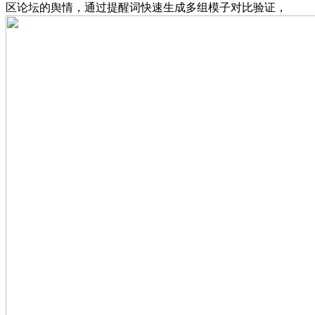
区论坛的舆情，通过提醒词快速生成多组模子对比验证，