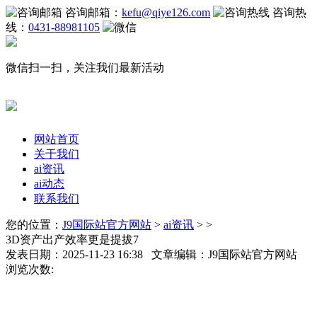
咨询邮箱：
kefu@qiye126.com
咨询热
线：
0431-88981105
微信扫一扫，关注我们最新活动
网站首页
关于我们
ai资讯
ai动态
联系我们
您的位置：
J9国际站官方网站
>
ai资讯
> >
3D资产出产效率更是提拔7
发表日期：2025-11-23 16:38 文章编辑：J9国际站官方网站
浏览次数: