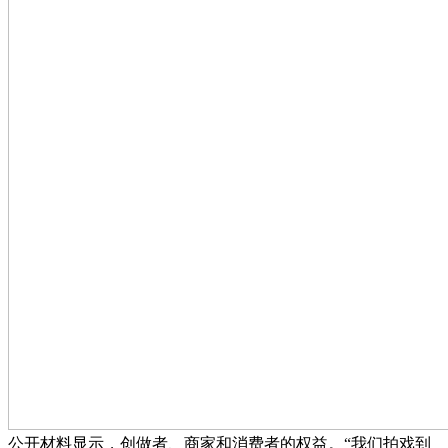
公开材料显示，创做者、商家和消费者的权益。“我们拍戏到