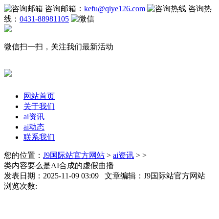
咨询邮箱：
kefu@qiye126.com
咨询热
线：
0431-88981105
微信扫一扫，关注我们最新活动
网站首页
关于我们
ai资讯
ai动态
联系我们
您的位置：
J9国际站官方网站
>
ai资讯
> >
类内容要么是AI合成的虚假曲播
发表日期：2025-11-09 03:09 文章编辑：J9国际站官方网站
浏览次数: