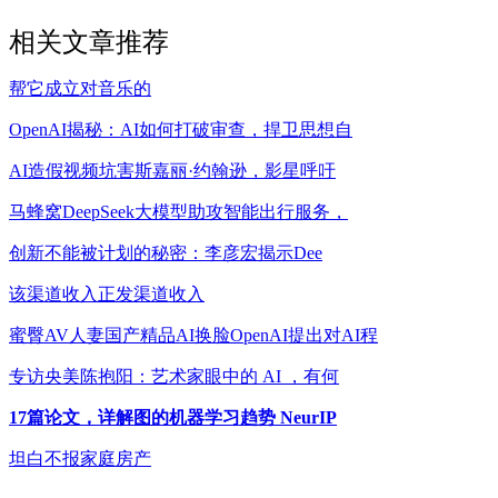
相关文章推荐
帮它成立对音乐的
OpenAI揭秘：AI如何打破审查，捍卫思想自
AI造假视频坑害斯嘉丽·约翰逊，影星呼吁
马蜂窝DeepSeek大模型助攻智能出行服务，
创新不能被计划的秘密：李彦宏揭示Dee
该渠道收入正发渠道收入
蜜臀AV人妻国产精品AI换脸OpenAI提出对AI程
专访央美陈抱阳：艺术家眼中的 AI ，有何
17篇论文，详解图的机器学习趋势 NeurIP
坦白不报家庭房产