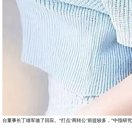
台董事长丁雄军做了回应。“打点‘商转公’前提较多，”中指研