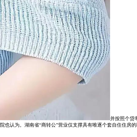
并按照个贷
究院也认为。湖南省“商转公”营业仅支撑具有唯逐个套自住住房