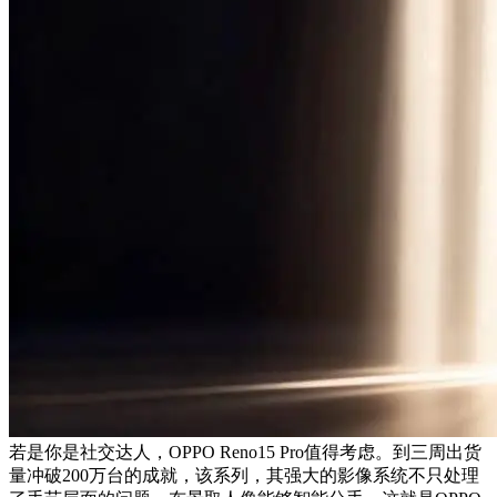
若是你是社交达人，OPPO Reno15 Pro值得考虑。到三周出货
量冲破200万台的成就，该系列，其强大的影像系统不只处理