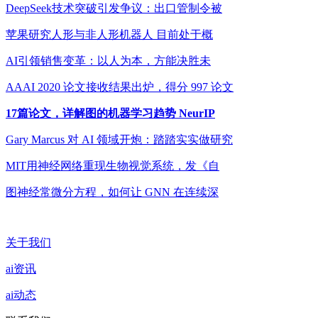
DeepSeek技术突破引发争议：出口管制令被
苹果研究人形与非人形机器人 目前处于概
AI引领销售变革：以人为本，方能决胜未
AAAI 2020 论文接收结果出炉，得分 997 论文
17篇论文，详解图的机器学习趋势 NeurIP
Gary Marcus 对 AI 领域开炮：踏踏实实做研究
MIT用神经网络重现生物视觉系统，发《自
图神经常微分方程，如何让 GNN 在连续深
关于我们
ai资讯
ai动态