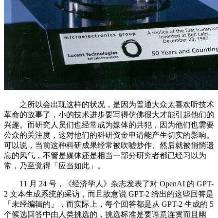
之所以会出现这样的状况，是因为普通大众太喜欢听技术
革命的故事了，小的技术进步要写得仿佛很大才能引起他们的
兴趣。而研究人员们也经常成为媒体的共犯，因为他们也需要
公众的关注度，这对他们的科研资金申请能产生切实的影响。
可以说，当前这种科研成果经常被吹嘘炒作、然后就被悄悄遗
忘的风气，不管是媒体还是相当一部分研究者都已经习以为
常，乃至觉得「应当如此」。
11 月 24 号，《经济学人》杂志发表了对 OpenAI 的 GPT-
2 文本生成系统的采访，而且故意说 GPT-2 给出的这些回答是
「未经编辑的」，而实际上，每个回答都是从 GPT-2 生成的 5
个候选回答中由人类挑选的，挑选标准是要语意连贯而且幽