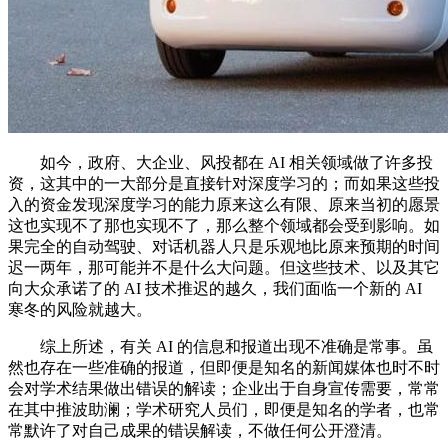
如今，政府、大企业、风投都在 AI 相关领域做了许多投
资，这其中的一大部分是直接针对深度学习的；而如果这些投
入的资金发现深度学习的能力原来这么有限、原来当初的愿景
这也实现不了那也实现不了，那么整个领域都会受到影响。如
果完全的自动驾驶、对话机器人只是乐观地比原来预期的时间
迟一两年，那可能并不是什么大问题。但这些技术、以及其它
向大众承诺了的 AI 技术推迟的越久，我们面临一个新的 AI
寒冬的风险就越大。
综上所述，有关 AI 的信息和报道出现不准确是常事。虽
然也存在一些准确的报道，但即便是知名的新闻媒体也时不时
会对学术结果做出错误的解读；企业出于自身宣传需要，常常
在其中推波助澜；学术研究人员们，即便是知名的学者，也常
常默许了对自己成果的错误解读，不做任何公开澄清。