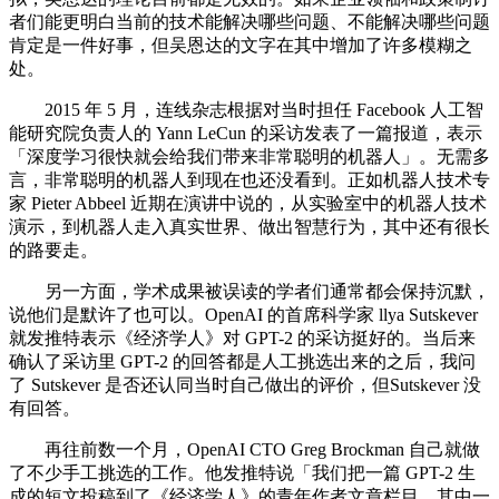
者们能更明白当前的技术能解决哪些问题、不能解决哪些问题
肯定是一件好事，但吴恩达的文字在其中增加了许多模糊之
处。
2015 年 5 月，连线杂志根据对当时担任 Facebook 人工智
能研究院负责人的 Yann LeCun 的采访发表了一篇报道，表示
「深度学习很快就会给我们带来非常聪明的机器人」。无需多
言，非常聪明的机器人到现在也还没看到。正如机器人技术专
家 Pieter Abbeel 近期在演讲中说的，从实验室中的机器人技术
演示，到机器人走入真实世界、做出智慧行为，其中还有很长
的路要走。
另一方面，学术成果被误读的学者们通常都会保持沉默，
说他们是默许了也可以。OpenAI 的首席科学家 llya Sutskever
就发推特表示《经济学人》对 GPT-2 的采访挺好的。当后来
确认了采访里 GPT-2 的回答都是人工挑选出来的之后，我问
了 Sutskever 是否还认同当时自己做出的评价，但Sutskever 没
有回答。
再往前数一个月，OpenAI CTO Greg Brockman 自己就做
了不少手工挑选的工作。他发推特说「我们把一篇 GPT-2 生
成的短文投稿到了《经济学人》的青年作者文章栏目。其中一