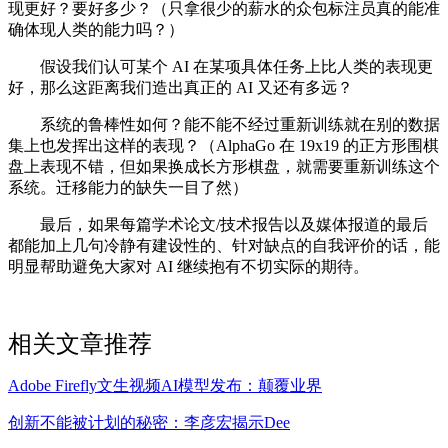
现更好？要好多少？（只拿很少的薪水的众包标注员真的能准
确体现人类的能力吗？）
假设我们认可某个 AI 在某项具体任务上比人类的表现更
好，那么这距离我们造出真正的 AI 又还有多远？
系统的鲁棒性如何？能不能不经过重新训练就在别的数据
集上也发挥出这样的表现？（AlphaGo 在 19x19 的正方形围棋
盘上表现不错，但如果换成长方形棋盘，就需要重新训练这个
系统。迁移能力的缺失一目了然）
最后，如果每篇学术论文/技术报告以及媒体报道的最后
都能加上几句冷静有建设性的、针对缺点的自我评价的话，能
明显帮助避免大家对 AI 继续抱有不切实际的期待。
相关文章推荐
Adobe Firefly文生视频AI模型发布：颠覆业界
创新不能被计划的秘密：李彦宏揭示Dee