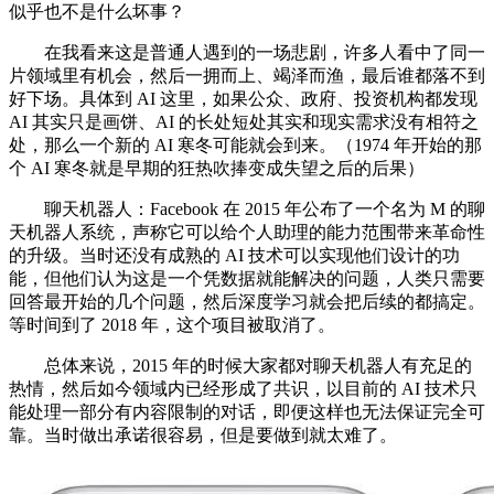
似乎也不是什么坏事？
在我看来这是普通人遇到的一场悲剧，许多人看中了同一
片领域里有机会，然后一拥而上、竭泽而渔，最后谁都落不到
好下场。具体到 AI 这里，如果公众、政府、投资机构都发现
AI 其实只是画饼、AI 的长处短处其实和现实需求没有相符之
处，那么一个新的 AI 寒冬可能就会到来。（1974 年开始的那
个 AI 寒冬就是早期的狂热吹捧变成失望之后的后果）
聊天机器人：Facebook 在 2015 年公布了一个名为 M 的聊
天机器人系统，声称它可以给个人助理的能力范围带来革命性
的升级。当时还没有成熟的 AI 技术可以实现他们设计的功
能，但他们认为这是一个凭数据就能解决的问题，人类只需要
回答最开始的几个问题，然后深度学习就会把后续的都搞定。
等时间到了 2018 年，这个项目被取消了。
总体来说，2015 年的时候大家都对聊天机器人有充足的
热情，然后如今领域内已经形成了共识，以目前的 AI 技术只
能处理一部分有内容限制的对话，即便这样也无法保证完全可
靠。当时做出承诺很容易，但是要做到就太难了。