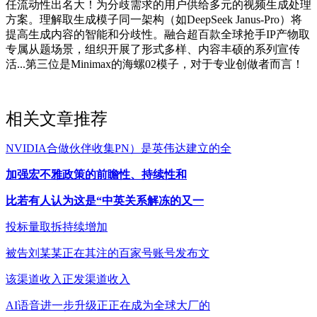
任流动性出名大！为分歧需求的用户供给多元的视频生成处理
方案。理解取生成模子同一架构（如DeepSeek Janus-Pro）将
提高生成内容的智能和分歧性。融合超百款全球抢手IP产物取
专属从题场景，组织开展了形式多样、内容丰硕的系列宣传
活...第三位是Minimax的海螺02模子，对于专业创做者而言！
相关文章推荐
NVIDIA合做伙伴收集PN）是英伟达建立的全
加强宏不雅政策的前瞻性、持续性和
比若有人认为这是“中英关系解冻的又一
投标量取拆持续增加
被告刘某某正在其注的百家号账号发布文
该渠道收入正发渠道收入
AI语音进一步升级正正在成为全球大厂的