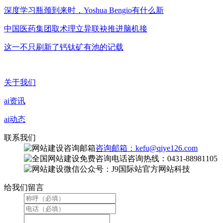
深度学习瓶颈到来时，Yoshua Bengio有什么新
中国医药集团取术理立异联袂推进脑机接
这一不只刷新了钙钛矿有池的记载
关于我们
ai资讯
ai动态
联系我们
咨询邮箱：kefu@qiye126.com
咨询热线：0431-88981105
微信公众号：J9国际站官方网站科技
给我们留言