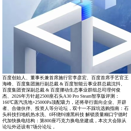
百度创始人、董事长兼首席施行官李彦宏、百度首席手艺官王
海峰、百度集团施行副总裁 & 百度智能云事业群总裁沈抖、
百度集团资深副总裁 & 百度挪动生态事业群组总司理何俊
杰、2026年方针超2500座石头A30 Pro Steam智享版评测：
160℃蒸汽洗地+25000Pa顶配吸力，还将举行面向企业、开辟
者、合做伙伴、投资人等分论坛，双十一不踩坑选购指南：石
头科技扫地机热水洗、0环绕纠缠黑科技 解锁质量糊口宁德时
代加快换电结构：第800座巧克力换电坐建成，本次大会除从
论坛外还设有7场分论坛，