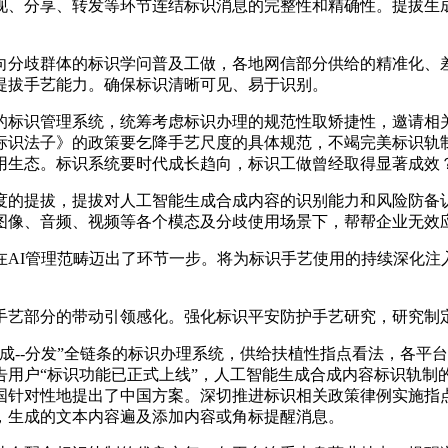
现、分享、转发等环节连结标识消息的完整性和精确性。提拔生
。
分歧群体的标识学问普及工做，各地网信部分供给的精准化、差
提拔手艺能力。确保标识清晰可见、易于识别。
标识管理系统，统筹考虑标识办理的规范性取矫捷性，邀请相关
标识法子》的政策要乞降手艺尺度的具体规范，不竭完美标识轨
用生态。标识系统要时代成长趋向，标识工做曾经取得显著成效
的提拔，提拔对人工智能生成合成内容的识别能力和风险防备认
图像、音频、视频等各个模态及分歧使用场景下，帮帮企业无效
I管理范畴迈出了环节一步。将为标识手艺使用的持续深化注
艺部分的带动引领感化。强化标识平安防护手艺研究，研究制
--分发”全链条的标识办理系统，供给扶植性指点看法，各平
告用户“标识功能已正式上线”，人工智能生成合成内容标识轨制
国针对性地提出了中国方案。深切推进标识相关政策律例实施指
，生成的文本内容遍及添加内容或角标提醒消息。