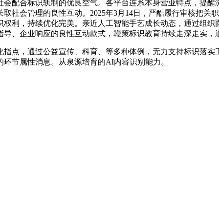
会配合标识轨制的优良空气。各平台连系本身营业特点，提醒浏
取社会管理的良性互动。2025年3月14日，严酷履行审核把
识权利，持续优化完美。亲近人工智能手艺成长动态，通过组织
指导、企业响应的良性互动款式，鞭策标识教育持续走深走实，
指点，通过公益宣传、科育、等多种体例，无力支持标识落实工
环节属性消息。从泉源培育的AI内容识别能力。