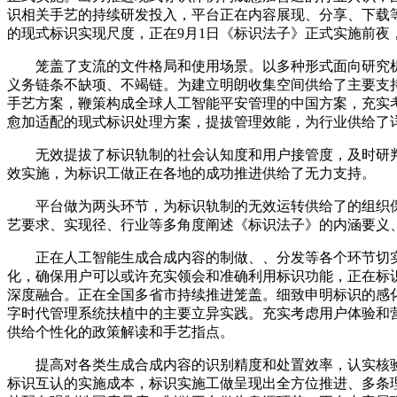
识相关手艺的持续研发投入，平台正在内容展现、分享、下载
的现式标识实现尺度，正在9月1日《标识法子》正式实施前
笼盖了支流的文件格局和使用场景。以多种形式面向研究机
义务链条不缺项、不竭链。为建立明朗收集空间供给了主要支
手艺方案，鞭策构成全球人工智能平安管理的中国方案，充实
愈加适配的现式标识处理方案，提拔管理效能，为行业供给了
无效提拔了标识轨制的社会认知度和用户接管度，及时研判
效实施，为标识工做正在各地的成功推进供给了无力支持。
平台做为两头环节，为标识轨制的无效运转供给了的组织保
艺要求、实现径、行业等多角度阐述《标识法子》的内涵要义
正在人工智能生成合成内容的制做、、分发等各个环节切实履
化，确保用户可以或许充实领会和准确利用标识功能，正在标
深度融合。正在全国多省市持续推进笼盖。细致申明标识的感
字时代管理系统扶植中的主要立异实践。充实考虑用户体验和
供给个性化的政策解读和手艺指点。
提高对各类生成合成内容的识别精度和处置效率，认实核验办
标识互认的实施成本，标识实施工做呈现出全方位推进、多条