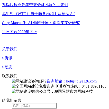
逛戏快乐喜爱者带来分歧凡响的…来到
易组织（WTO）电子商务构和中从意纳入“
Gary Marcus 对 AI 领域开炮：踏踏实实做研究
贵州茅台2022年度上
关于我们
ai资讯
ai动态
联系我们
咨询邮箱：kefu@qiye126.com
咨询热线：0431-88981105
微信公众号：J9国际站官方网站科技
给我们留言