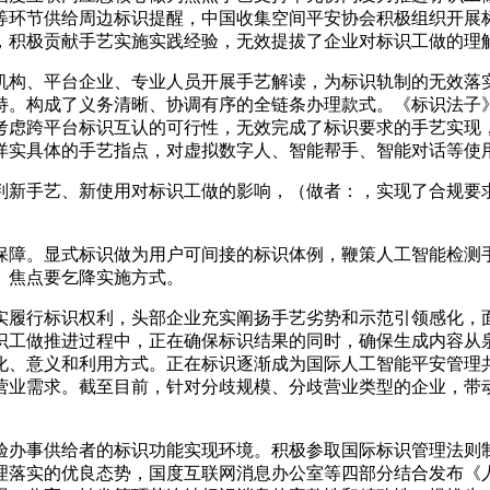
等环节供给周边标识提醒，中国收集空间平安协会积极组织开展
夜，积极贡献手艺实施实践经验，无效提拔了企业对标识工做的理
构、平台企业、专业人员开展手艺解读，为标识轨制的无效落实
持。构成了义务清晰、协调有序的全链条办理款式。《标识法子
考虑跨平台标识互认的可行性，无效完成了标识要求的手艺实现
详实具体的手艺指点，对虚拟数字人、智能帮手、智能对话等使
新手艺、新使用对标识工做的影响，（做者：，实现了合规要求
障。显式标识做为用户可间接的标识体例，鞭策人工智能检测手
、焦点要乞降实施方式。
行标识权利，头部企业充实阐扬手艺劣势和示范引领感化，面临
识工做推进过程中，正在确保标识结果的同时，确保生成内容从
化、意义和利用方式。正在标识逐渐成为国际人工智能平安管理
营业需求。截至目前，针对分歧规模、分歧营业类型的企业，带
事供给者的标识功能实现环境。积极参取国际标识管理法则制
理落实的优良态势，国度互联网消息办公室等四部分结合发布《