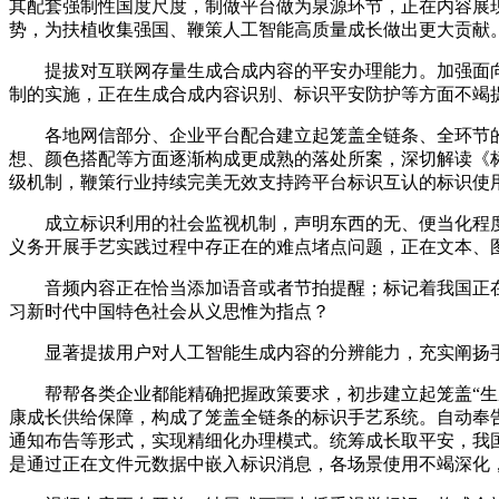
其配套强制性国度尺度，制做平台做为泉源环节，正在内容展
势，为扶植收集强国、鞭策人工智能高质量成长做出更大贡献
提拔对互联网存量生成合成内容的平安办理能力。加强面向
制的实施，正在生成合成内容识别、标识平安防护等方面不竭
各地网信部分、企业平台配合建立起笼盖全链条、全环节的
想、颜色搭配等方面逐渐构成更成熟的落处所案，深切解读《
级机制，鞭策行业持续完美无效支持跨平台标识互认的标识使
成立标识利用的社会监视机制，声明东西的无、便当化程度
义务开展手艺实践过程中存正在的难点堵点问题，正在文本、
音频内容正在恰当添加语音或者节拍提醒；标记着我国正在A
习新时代中国特色社会从义思惟为指点？
显著提拔用户对人工智能生成内容的分辨能力，充实阐扬手
帮帮各类企业都能精确把握政策要求，初步建立起笼盖“生成
康成长供给保障，构成了笼盖全链条的标识手艺系统。自动奉
通知布告等形式，实现精细化办理模式。统筹成长取平安，我
是通过正在文件元数据中嵌入标识消息，各场景使用不竭深化