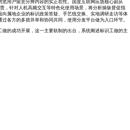
览用户留意分辨内容的实正在性。国度互联网应急核心副从
关职责，针对人机高频交互等特色化使用场景，将分析操纵督促指
面向属地企业的标识政策答疑、手艺线交换、实地调研走访等体
通过各方的多措并举和协同共同，使用分发平台做为入口环节。
做的成功开展，这一主要轨制的出台，系统阐述标识工做的主